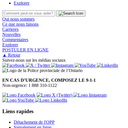
Explorer
Qui nous sommes
Ce que nous faisons
Carrieres
Nouvelles
Commentaires
Explorer
POSTULER EN LIGNE
▲ Retour
Suivez-nous sur les médias sociaux
EN CAS D’URGENCE, COMPOSEZ LE 9-1-1
Non-urgence: 1 888 310-1122
Liens rapides
Détachement de l'OPP
Signalement en ligne