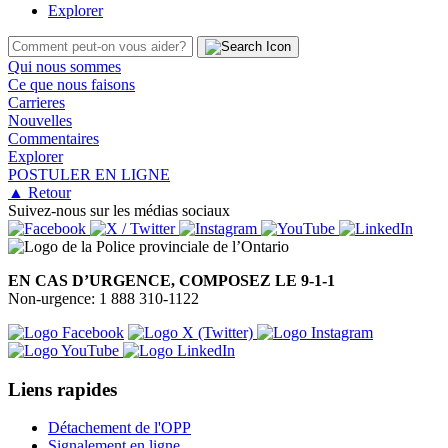
Explorer
Qui nous sommes
Ce que nous faisons
Carrieres
Nouvelles
Commentaires
Explorer
POSTULER EN LIGNE
▲ Retour
Suivez-nous sur les médias sociaux
EN CAS D’URGENCE, COMPOSEZ LE 9-1-1
Non-urgence: 1 888 310-1122
Liens rapides
Détachement de l'OPP
Signalement en ligne