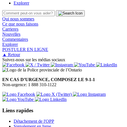
Explorer
Qui nous sommes
Ce que nous faisons
Carrieres
Nouvelles
Commentaires
Explorer
POSTULER EN LIGNE
▲ Retour
Suivez-nous sur les médias sociaux
EN CAS D’URGENCE, COMPOSEZ LE 9-1-1
Non-urgence: 1 888 310-1122
Liens rapides
Détachement de l'OPP
Signalement en ligne