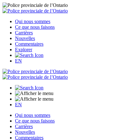
Qui nous sommes
Ce que nous faisons
Carrières
Nouvelles
Commentaires
Explorer
EN
EN
Qui nous sommes
Ce que nous faisons
Carrières
Nouvelles
Commentaires