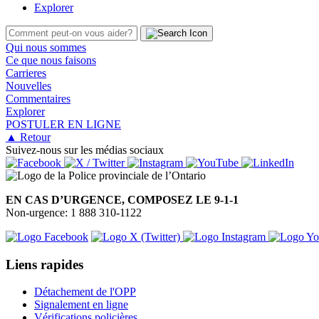
Explorer
Qui nous sommes
Ce que nous faisons
Carrieres
Nouvelles
Commentaires
Explorer
POSTULER EN LIGNE
▲ Retour
Suivez-nous sur les médias sociaux
EN CAS D’URGENCE, COMPOSEZ LE 9-1-1
Non-urgence: 1 888 310-1122
Liens rapides
Détachement de l'OPP
Signalement en ligne
Vérifications policières