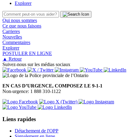
Explorer
Qui nous sommes
Ce que nous faisons
Carrieres
Nouvelles
Commentaires
Explorer
POSTULER EN LIGNE
▲ Retour
Suivez-nous sur les médias sociaux
EN CAS D’URGENCE, COMPOSEZ LE 9-1-1
Non-urgence: 1 888 310-1122
Liens rapides
Détachement de l'OPP
Signalement en ligne