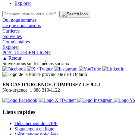
Explorer
Qui nous sommes
Ce que nous faisons
Carrieres
Nouvelles
Commentaires
Explorer
POSTULER EN LIGNE
▲ Retour
Suivez-nous sur les médias sociaux
EN CAS D’URGENCE, COMPOSEZ LE 9-1-1
Non-urgence: 1 888 310-1122
Liens rapides
Détachement de l'OPP
Signalement en ligne
Vérifications policières