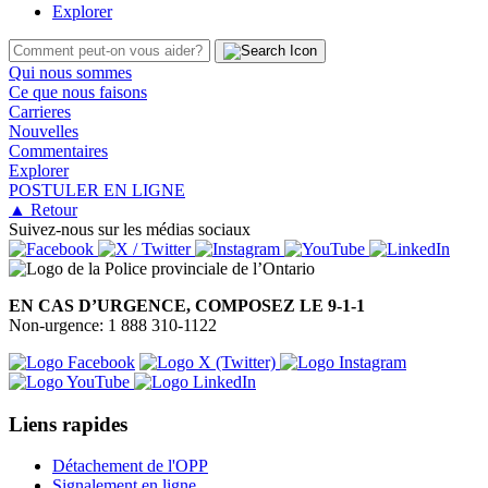
Explorer
Qui nous sommes
Ce que nous faisons
Carrieres
Nouvelles
Commentaires
Explorer
POSTULER EN LIGNE
▲ Retour
Suivez-nous sur les médias sociaux
EN CAS D’URGENCE, COMPOSEZ LE 9-1-1
Non-urgence: 1 888 310-1122
Liens rapides
Détachement de l'OPP
Signalement en ligne