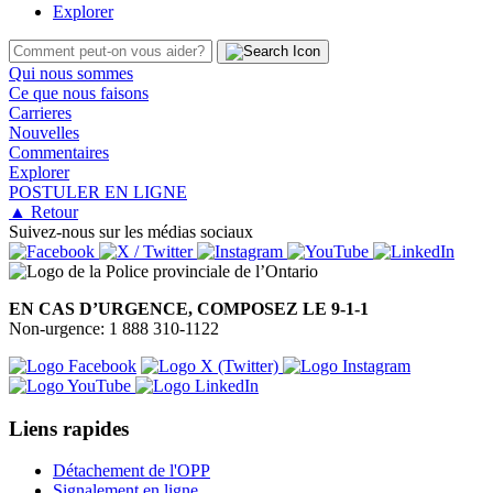
Explorer
Qui nous sommes
Ce que nous faisons
Carrieres
Nouvelles
Commentaires
Explorer
POSTULER EN LIGNE
▲ Retour
Suivez-nous sur les médias sociaux
EN CAS D’URGENCE, COMPOSEZ LE 9-1-1
Non-urgence: 1 888 310-1122
Liens rapides
Détachement de l'OPP
Signalement en ligne